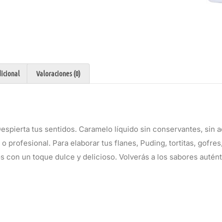
icional
Valoraciones (0)
espierta tus sentidos. Caramelo líquido sin conservantes, sin 
 o profesional. Para elaborar tus flanes, Puding, tortitas, gofr
os con un toque dulce y delicioso. Volverás a los sabores autént