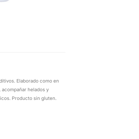
aditivos. Elaborado como en
es, acompañar helados y
icos. Producto sin gluten.