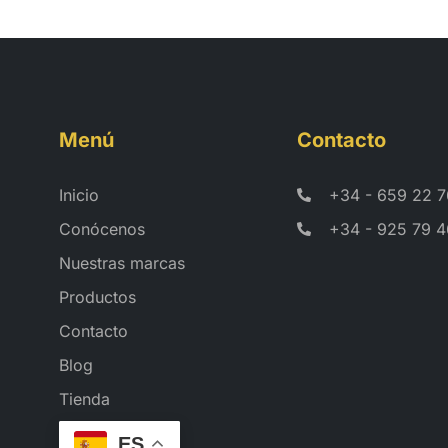
Menú
Contacto
Inicio
+34 - 659 22 7
Conócenos
+34 - 925 79 4
Nuestras marcas
Productos
Contacto
Blog
Tienda
ES