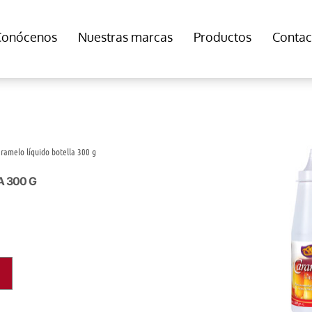
Conócenos
Nuestras marcas
Productos
Contac
ramelo líquido botella 300 g
 300 G