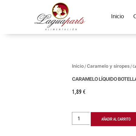
Inicio
Inicio
Caramelo y siropes
/
/ Ca
CARAMELO LÍQUIDO BOTELLA
1,89
€
AÑADIR AL CARRITO