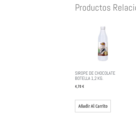
Productos Relac
SIROPE DE CHOCOLATE
BOTELLA 1,2 KG.
4,70
€
Añadir Al Carrito