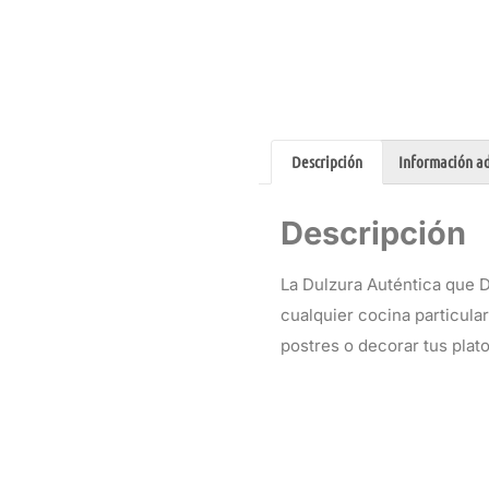
Descripción
Información ad
Descripción
La Dulzura Auténtica que D
cualquier cocina particular
postres o decorar tus plat