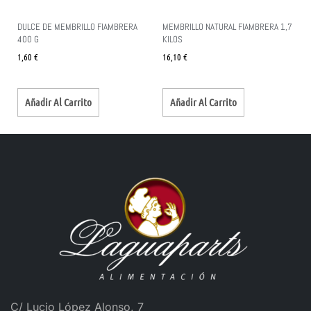
DULCE DE MEMBRILLO FIAMBRERA
MEMBRILLO NATURAL FIAMBRERA 1,7
400 G
KILOS
1,60
€
16,10
€
Añadir Al Carrito
Añadir Al Carrito
C/ Lucio López Alonso, 7