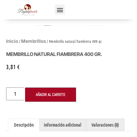
Inicio
Membrillos
/
/ Membrillo natural fiambrera 400 gr.
MEMBRILLO NATURAL FIAMBRERA 400 GR.
3,81
€
AÑADIR AL CARRITO
Descripción
Información adicional
Valoraciones (0)