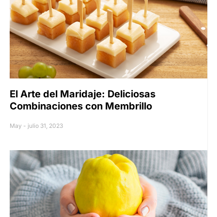
El Arte del Maridaje: Deliciosas
Combinaciones con Membrillo
May
julio 31, 2023