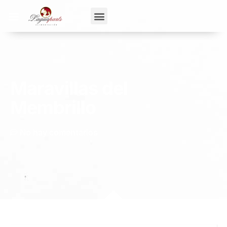
Maravillas del
Membrillo
No hay comentarios