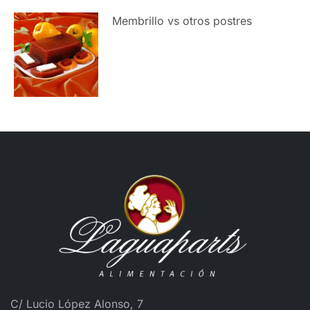
Membrillo vs otros postres
C/ Lucio López Alonso, 7